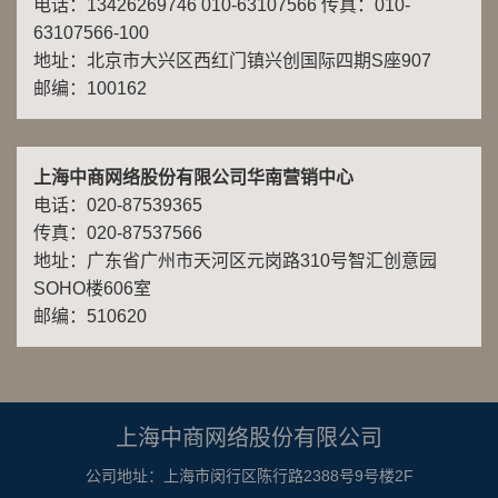
电话：13426269746 010-63107566 传真：010-
63107566-100
地址：北京市大兴区西红门镇兴创国际四期S座907
邮编：100162
上海中商网络股份有限公司华南营销中心
电话：020-87539365
传真：020-87537566
地址：广东省广州市天河区元岗路310号智汇创意园
SOHO楼606室
邮编：510620
上海中商网络股份有限公司
公司地址：上海市闵行区陈行路2388号9号楼2F